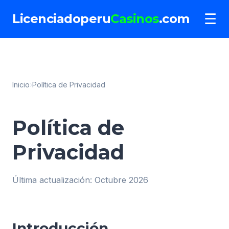
☰
Licenciadoperu
Casinos
.com
Inicio
›
Política de Privacidad
Política de
Privacidad
Última actualización: Octubre 2026
Introducción