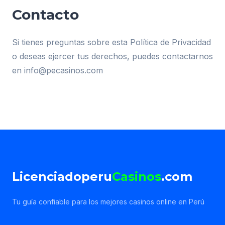
Contacto
Si tienes preguntas sobre esta Política de Privacidad
o deseas ejercer tus derechos, puedes contactarnos
en
info@pecasinos.com
Licenciadoperu
Casinos
.com
Tu guía confiable para los mejores casinos online en Perú